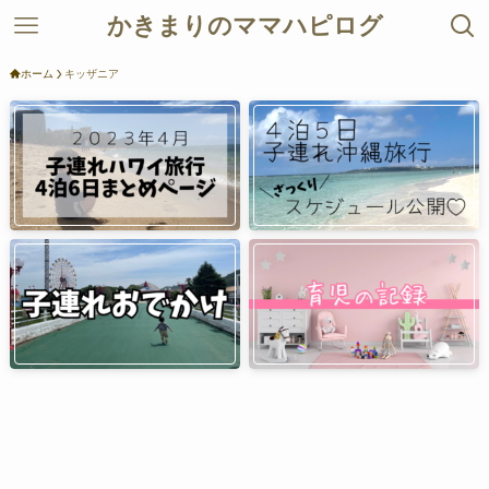
かきまりのママハピログ
ホーム
キッザニア