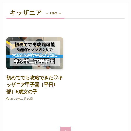
キッザニア
– tag –
初めてでも攻略できた♡キ
ッザニア甲子園［平日1
部］5歳女の子
2023年11月19日