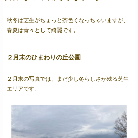
秋冬は芝生がちょっと茶色くなっちゃいますが、
春夏は青々として綺麗です。
２月末のひまわりの丘公園
２月末の写真では、まだ少し冬らしさが残る芝生
エリアです。