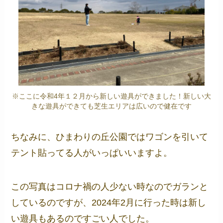
※ここに令和4年１２月から新しい遊具ができました！新しい大
きな遊具ができても芝生エリアは広いので健在です
ちなみに、ひまわりの丘公園ではワゴンを引いて
テント貼ってる人がいっぱいいますよ。
この写真はコロナ禍の人少ない時なのでガランと
しているのですが、2024年2月に行った時は新し
い遊具もあるのですごい人でした。