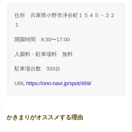
住所 兵庫県小野市浄谷町１５４５－３２
１
開園時間 8:30〜17:00
入園料・駐車場料 無料
駐車場台数 333台
URL
https://ono-navi.jp/spot/459/
かきまりがオススメする理由