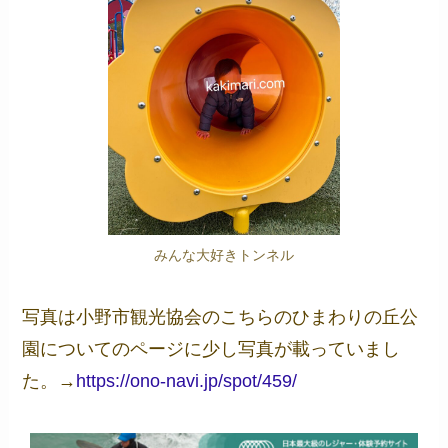
みんな大好きトンネル
写真は小野市観光協会のこちらのひまわりの丘公
園についてのページに少し写真が載っていまし
た。→
https://ono-navi.jp/spot/459/