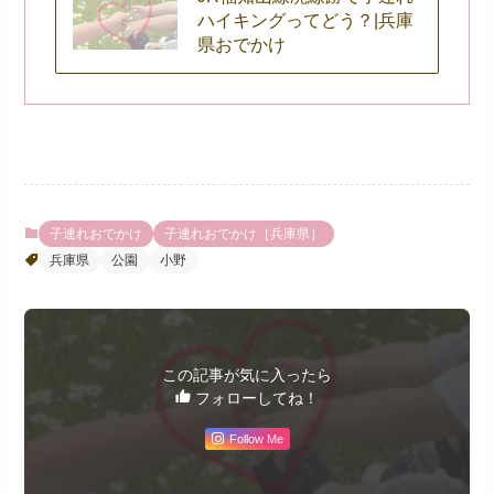
ハイキングってどう？|兵庫
県おでかけ
子連れおでかけ
子連れおでかけ［兵庫県］
兵庫県
公園
小野
この記事が気に入ったら
フォローしてね！
Follow Me