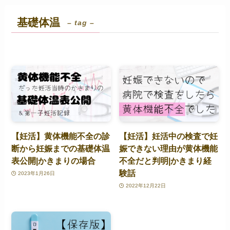
基礎体温
– tag –
【妊活】黄体機能不全の診
【妊活】妊活中の検査で妊
断から妊娠までの基礎体温
娠できない理由が黄体機能
表公開|かきまりの場合
不全だと判明|かきまり経
験話
2023年1月26日
2022年12月22日