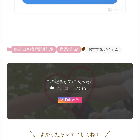
ポチップ
妊活/出産/育児関連記事
育児の記録
おすすめアイテム
この記事が気に入ったら
フォローしてね！
Follow Me
よかったらシェアしてね！