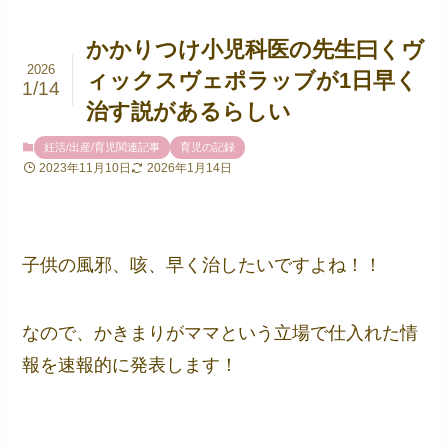
かかりつけ小児科医の先生曰くヴ
2026
ィックスヴェポラッブが1日早く
1/14
治す説があるらしい
妊活/出産/育児関連記事
育児の記録
2023年11月10日
2026年1月14日
子供の風邪、咳、早く治したいですよね！！
なので、かきまりがママという立場で仕入れた情
報を速報的に発表します！