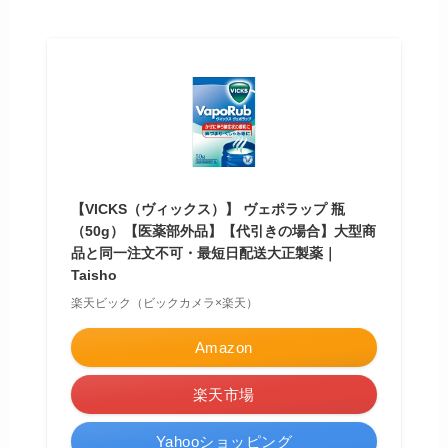
【VICKS（ヴィックス）】 ヴェポラップ 瓶
（50g）【医薬部外品】【代引きの場合】大型商
品と同一注文不可・最短日配送大正製薬｜
Taisho
楽天ビック（ビックカメラ×楽天）
Amazon
楽天市場
Yahooショッピング