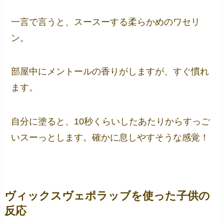
一言で言うと、スースーする柔らかめのワセリ
ン。
部屋中にメントールの香りがしますが、すぐ慣れ
ます。
自分に塗ると、10秒くらいしたあたりからすっご
いスーっとします。確かに息しやすそうな感覚！
ヴィックスヴェポラッブを使った子供の
反応