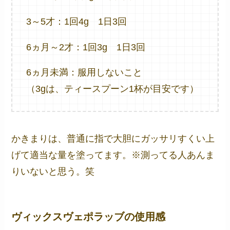
3～5才：1回4g 1日3回
6ヵ月～2才：1回3g 1日3回
6ヵ月未満：服用しないこと
（3gは、ティースプーン1杯が目安です）
かきまりは、普通に指で大胆にガッサリすくい上
げて適当な量を塗ってます。※測ってる人あんま
りいないと思う。笑
ヴィックスヴェポラッブの使用感