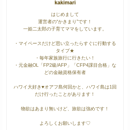
kakimari
はじめまして
運営者の“かきまり”です！
一姫二太郎の子育てママをしています。
・マイペースだけど思い立ったらすぐに行動する
タイプ★
・毎年家族旅行に行きたい！
・元金融OL「FP2級/AFP」「CFP4課目合格」な
どの金融資格保有者
ハワイ大好き♥オアフ島何回かと、ハワイ島は1回
だけ行ったことがあります！
物欲はあまり無いけど、旅欲は強めです！
よろしくお願いします♡