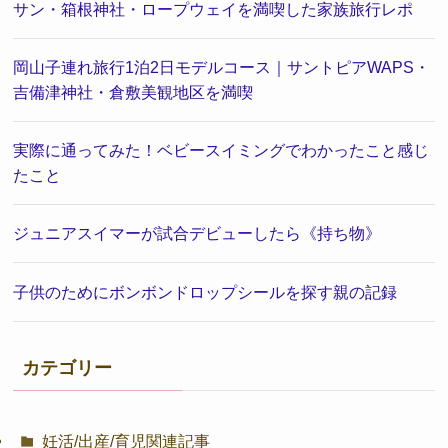
サン・箱根神社・ロープウェイを満喫した家族旅行レポ
岡山子連れ旅行1泊2日モデルコース｜サントピアWAPS・
吉備津神社・倉敷美観地区を満喫
実際に通ってみた！ベビースイミングでわかったこと感じ
たこと
ジュニアスイマーが試合デビューしたら《持ち物》
子供のためにボンボンドロップシールを探す親の記録
カテゴリー
妊活/出産/育児関連記事