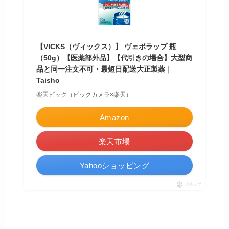
【VICKS（ヴィックス）】 ヴェポラップ 瓶
（50g）【医薬部外品】【代引きの場合】大型商
品と同一注文不可・最短日配送大正製薬｜
Taisho
楽天ビック（ビックカメラ×楽天）
Amazon
楽天市場
Yahooショッピング
ポチップ