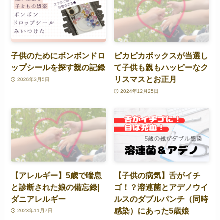
子供のためにボンボンドロ
ピカピカボックスが当選し
ップシールを探す親の記録
て子供も親もハッピーなク
リスマスとお正月
2026年3月5日
2024年12月25日
【アレルギー】5歳で喘息
【子供の病気】舌がイチ
と診断された娘の備忘録|
ゴ！？溶連菌とアデノウイ
ダニアレルギー
ルスのダブルパンチ（同時
感染）にあった5歳娘
2023年11月7日