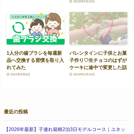
2023年9月10日
1人分の歯ブラシを毎週新
バレンタインに子供とお菓
品へ交換する習慣を取り入
子作り♡生チョコのはずが
れてみた
ケーキに途中で変更した話
2023年9月9日
2023年2月14日
最近の投稿
【2026年最新】子連れ箱根2泊3日モデルコース｜ユネッ